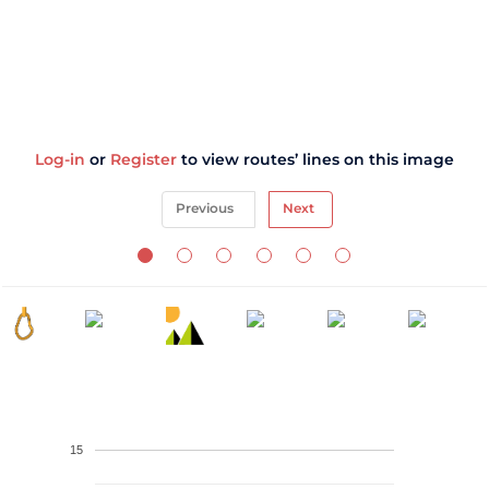
Log-in
or
Register
to view routes’ lines on this image
Previous
Next
15