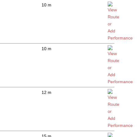
10 m
10 m
12 m
15 m