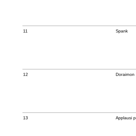
11
Spank
12
Doraimon
13
Applausi p