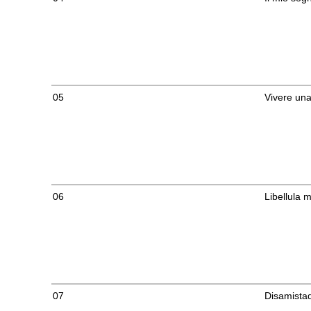
05
Vivere una
06
Libellula 
07
Disamista