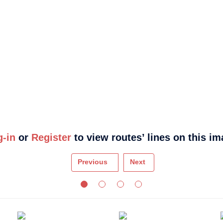
g-in
or
Register
to view routes’ lines on this i
Previous
Next