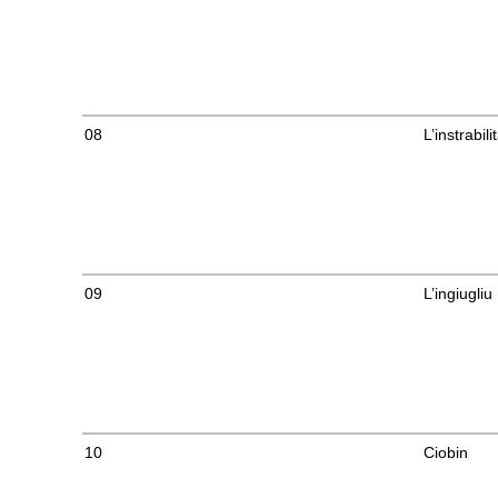
08
L’instrabil
09
L’ingiugliu
10
Ciobin