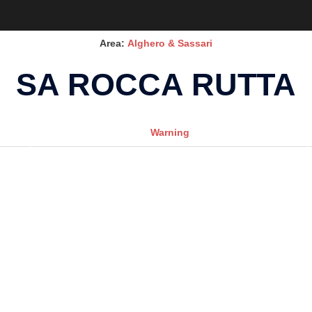
Area:
Alghero & Sassari
SA ROCCA RUTTA
Warning